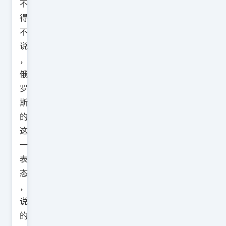
不
得
不
说
，
俄
罗
斯
的
这
一
表
态
，
说
的