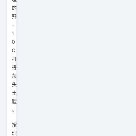
的
歼
-
1
0
C
打
得
灰
头
土
脸
。
按
理