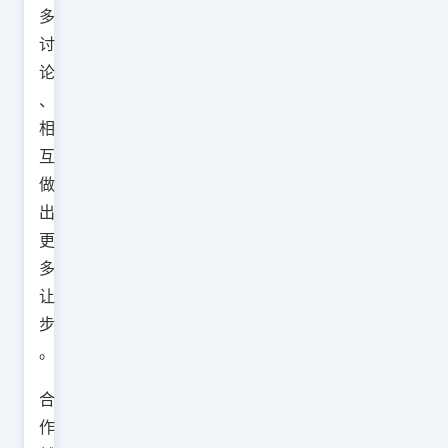
多
讨
论
、
相
互
做
出
更
多
让
步
。
合
作