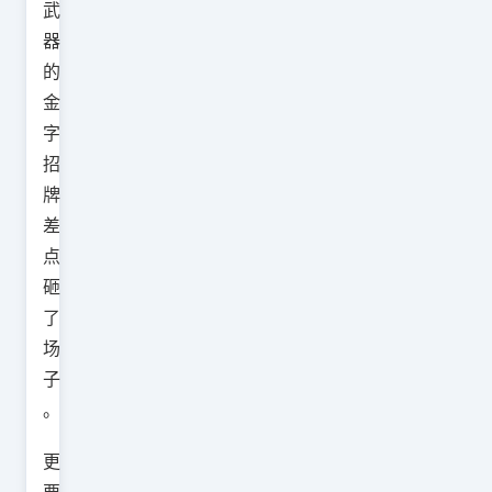
武
器
的
金
字
招
牌
差
点
砸
了
场
子
。
更
要