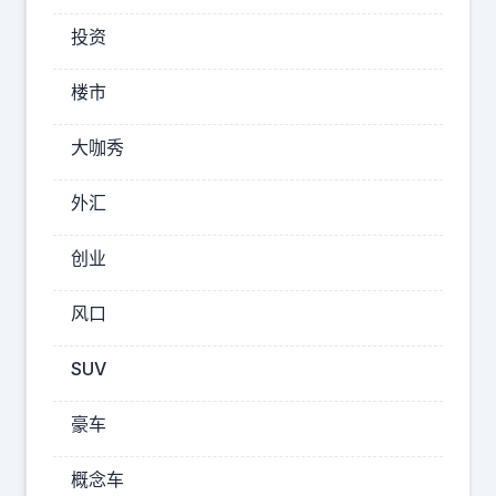
来
投资
表
态
楼市
了
！
大咖秀
6
外汇
月
9
创业
日
，
风口
俄
罗
SUV
斯
外
豪车
长
概念车
拉