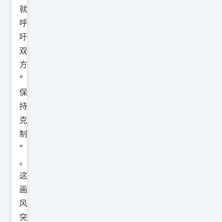
就
呼
吁
双
方
“
保
持
克
制
”
。
这
画
风
突