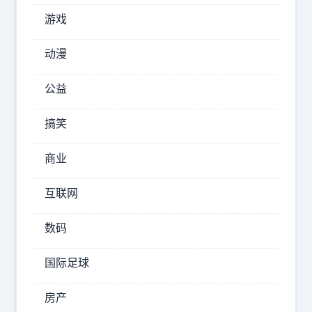
6
游戏
月
9
动漫
日，
公益
俄
罗
搞笑
斯
外
商业
长
互联网
拉
夫
数码
罗
国际足球
夫
房产
2025-