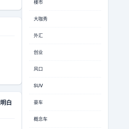
楼市
大咖秀
外汇
创业
风口
SUV
就明白
豪车
概念车