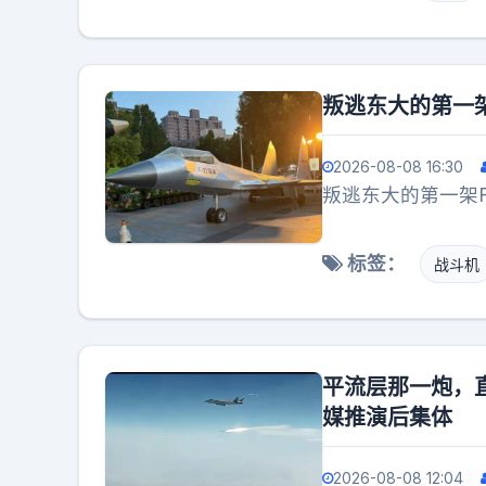
栖装甲车族。
叛逃东大的第一架
2026-08-08 16:30
叛逃东大的第一架F
标签：
战斗机
平流层那一炮，直
媒推演后集体
2026-08-08 12:04