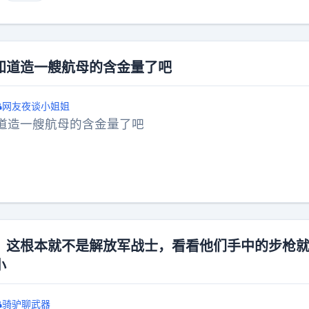
知道造一艘航母的含金量了吧
网友夜谈小姐姐
道造一艘航母的含金量了吧
，这根本就不是解放军战士，看看他们手中的步枪
小
骑驴聊武器