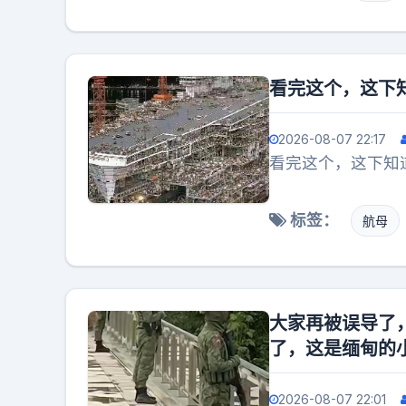
看完这个，这下
2026-08-07 22:17
看完这个，这下知
标签：
航母
大家再被误导了
了，这是缅甸的
2026-08-07 22:01