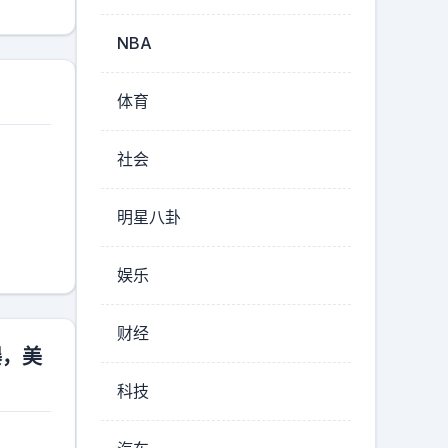
NBA
体育
社会
明星八卦
娱乐
财经
曝，美
科技