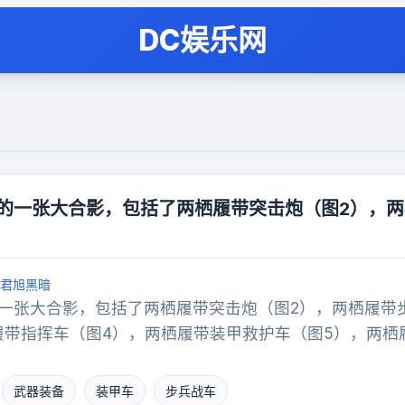
DC娱乐网
族的一张大合影，包括了两栖履带突击炮（图2），
君旭黑暗
的一张大合影，包括了两栖履带突击炮（图2），两栖履带
履带指挥车（图4），两栖履带装甲救护车（图5），两栖
，后来还增加了自行迫榴炮、122自行火炮、红箭十导弹车
的系列化车辆。现在05系列已经是世界上最庞大、最全面
武器装备
装甲车
步兵战车