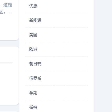
，这是
优惠
区，首
，但与
新能源
美国
欧洲
朝日韩
俄罗斯
孕期
街拍