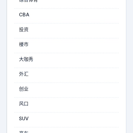
香
自
港
己
公
CBA
开
葬
游
投资
送
泳
了
锦
楼市
胜
标
利
赛
大咖秀
！
男
2
王
外汇
0
艺
0
迪
创业
蝶
对
决
风口
阵
赛
张
王
SUV
冠
本
闳
美