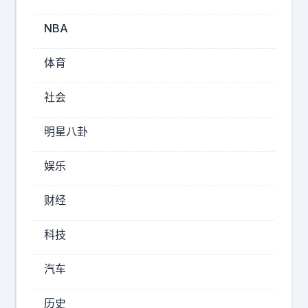
完
整
NBA
场
真
体育
的
越
社会
看
越
明星八卦
揪
心
娱乐
！
这
财经
根
本
科技
不
是
汽车
打
不
历史
过