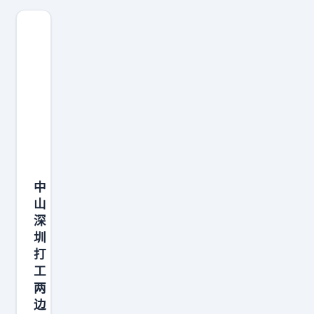
中
山
深
圳
打
工
两
边