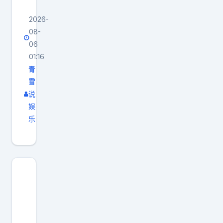
2026-
08-
06
01:16
青
雪
说
娱
乐