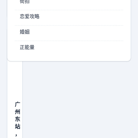
街拍
尔
恋爱攻略
婚姻
正能量
广
州
东
站
，