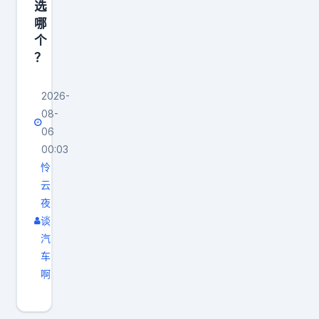
选
哪
个
？
2026-
08-
06
00:03
怜
云
夜
谈
汽
车
啊