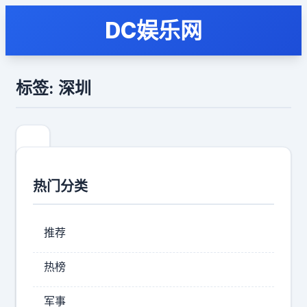
DC娱乐网
标签: 深圳
热门分类
推荐
热榜
双
军事