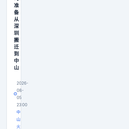
准
备
从
深
圳
搬
迁
到
中
山
2026-
08-
05
23:00
中
山
火