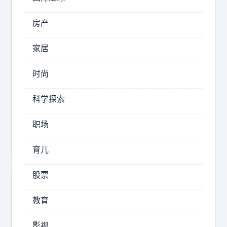
班
的
房产
2026-
家居
08-
06
时尚
14:02
眼
科学探索
镜
测
职场
评
育儿
股票
教育
影视