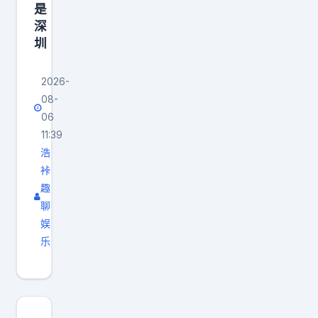
是
深
圳
2026-
08-
06
11:39
浩
裃
趣
聊
娱
乐