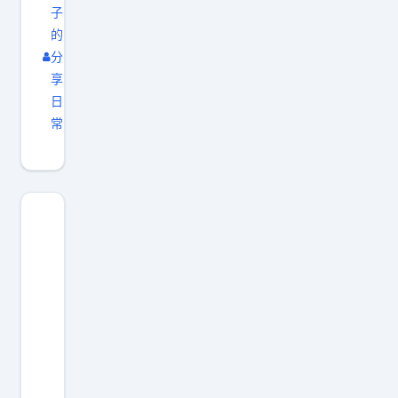
子
的
分
享
日
常