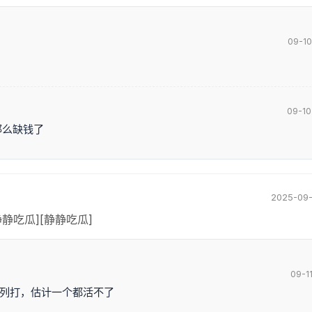
09-10
09-10
那么缺钱了
2025-09-
静吃瓜][静静吃瓜]
09-11
列打，估计一个都活不了