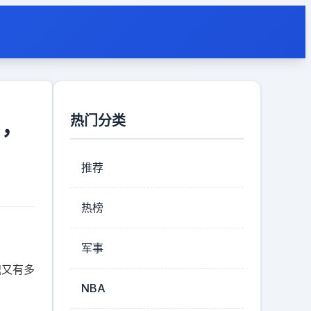
热门分类
了，
推荐
热榜
军事
魂又有多
NBA