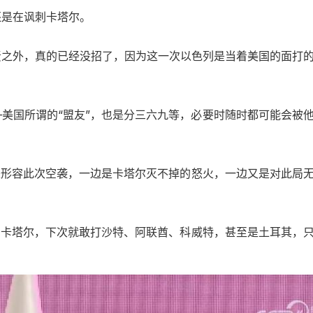
还是在讽刺卡塔尔。
责之外，真的已经没招了，因为这一次以色列是当着美国的面打
美国所谓的“盟友”，也是分三六九等，必要时随时都可能会被
来形容此次空袭，一边是卡塔尔灭不掉的怒火，一边又是对此局
的卡塔尔，下次就敢打沙特、阿联酋、科威特，甚至是土耳其，