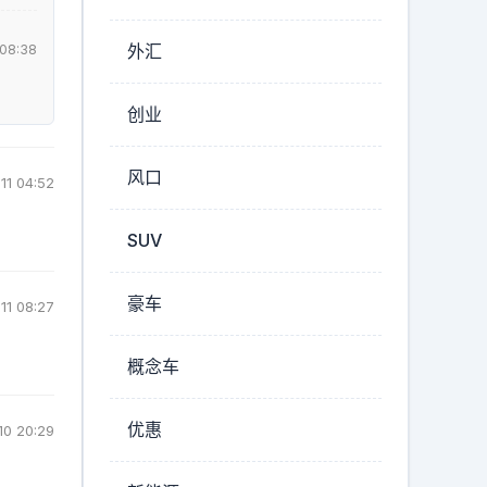
外汇
 08:38
创业
风口
11 04:52
SUV
豪车
11 08:27
概念车
优惠
10 20:29