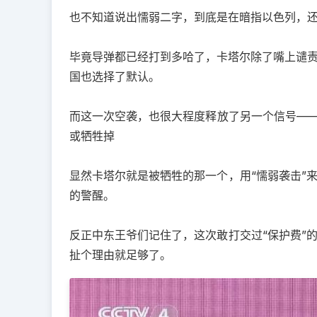
也不知道说出懦弱二字，到底是在暗指以色列，
毕竟导弹都已经打到多哈了，卡塔尔除了嘴上谴
国也选择了默认。
而这一次空袭，也很大程度释放了另一个信号——
或牺牲掉
显然卡塔尔就是被牺牲的那一个，用“懦弱袭击”
的警醒。
反正中东王爷们记住了，这次敢打交过“保护费”
扯个理由就足够了。