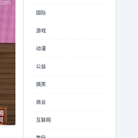
国际
游戏
动漫
公益
搞笑
商业
互联网
数码