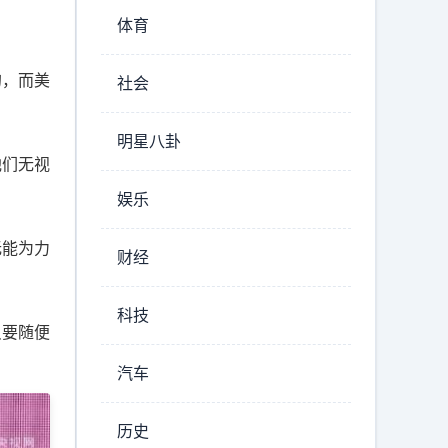
体育
的，而美
社会
明星八卦
他们无视
娱乐
无能为力
财经
科技
只要随便
汽车
历史