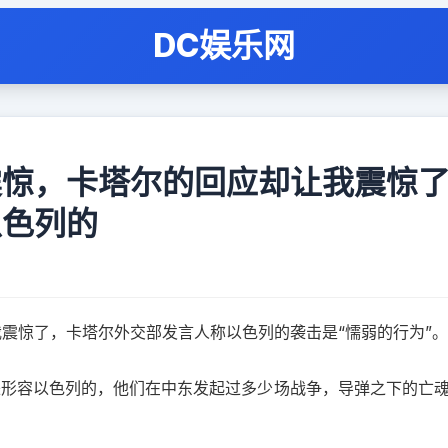
DC娱乐网
震惊，卡塔尔的回应却让我震惊
以色列的
震惊了，卡塔尔外交部发言人称以色列的袭击是“懦弱的行为”。
来形容以色列的，他们在中东发起过多少场战争，导弹之下的亡