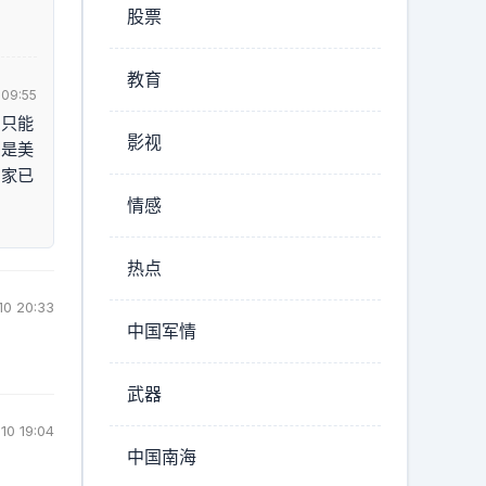
股票
教育
 09:55
，只能
影视
列是美
国家已
情感
热点
10 20:33
中国军情
武器
10 19:04
中国南海