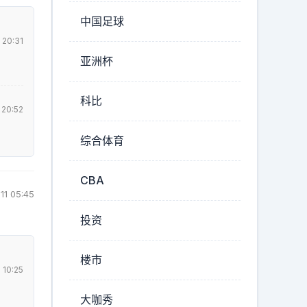
中国足球
 20:31
亚洲杯
科比
 20:52
综合体育
CBA
11 05:45
投资
楼市
 10:25
大咖秀