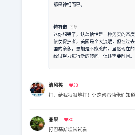
都是神棍而已。
特有谱
回复
这你想错了，认怂恰恰是一种务实的态度
依仗保护者，美国是个大流氓，但在过去
国的亲爹，更加是不能惹的。虽然现在的
经很努力进行新的转向。但还需要时间。
清风笑
33
打，给我狠狠地打！让这帮石油佬们知
品果
30
打巴基斯坦试试看