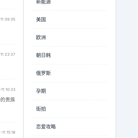
新能源
美国
11 09:35
欧洲
11 23:37
朝日韩
俄罗斯
11 10:33
孕期
东的贵族
街拍
恋爱攻略
11 15:18