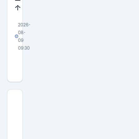
一
个
2026-
08-
09
09:30
a
股
A
I
不
是
让
不
成
立