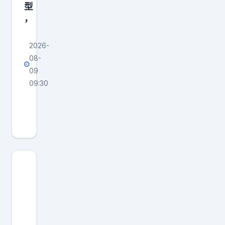
型
，
2026-
08-
09
09:30
a
股
在
A
股
赚
钱
的
散
户