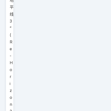
地
平
线
3
”
(
R
e
-
H
o
r
i
z
o
n