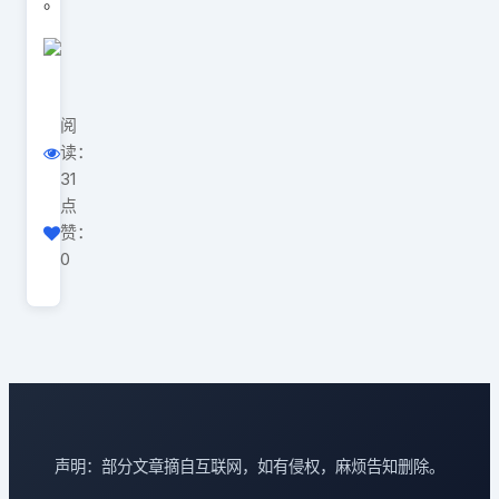
。
阅
读：
31
点
赞：
0
声明：部分文章摘自互联网，如有侵权，麻烦告知删除。